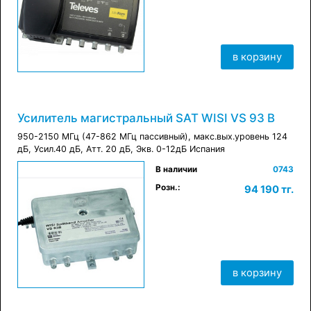
в корзину
Усилитель магистральный SAT WISI VS 93 B
950-2150 МГц (47-862 МГц пассивный), макс.вых.уровень 124
дБ, Усил.40 дБ, Атт. 20 дБ, Экв. 0-12дБ Испания
×
В наличии
0743
в корзину
Розн.:
94 190 тг.
в корзину