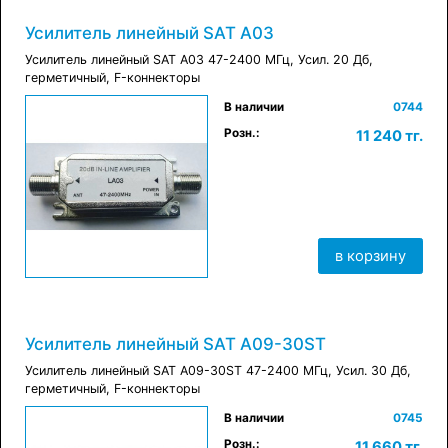
Усилитель линейный SAT A03
Усилитель линейный SAT A03 47-2400 МГц, Усил. 20 Дб,
герметичный, F-коннекторы
В наличии
0744
×
Розн.:
11 240 тг.
в корзину
в корзину
Усилитель линейный SAT A09-30ST
Усилитель линейный SAT A09-30ST 47-2400 МГц, Усил. 30 Дб,
герметичный, F-коннекторы
В наличии
0745
×
Розн.:
11 660 тг.