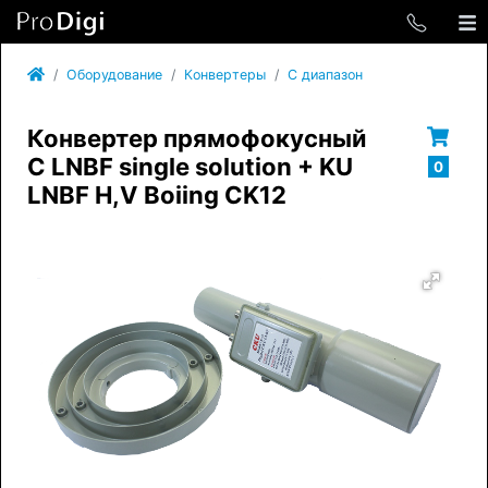
Оборудование
Конвертеры
C диапазон
Конвертер прямофокусный
C LNBF single solution + KU
0
LNBF H,V Boiing CK12