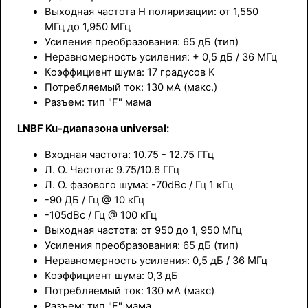
Выходная частота Н поляризации: от 1,550
МГц до 1,950 МГц
Усиления преобразования: 65 дБ (тип)
Неравномерность усиления: + 0,5 дБ / 36 МГц
Коэффициент шума: 17 градусов K
Потребляемый ток: 130 мА (макс.)
Разъем: тип "F" мама
LNBF Ku-диапазона universal
:
Входная частота: 10.75 - 12.75 ГГц
Л. О. Частота: 9.75/10.6 ГГц
Л. О. фазового шума: -70dBc / Гц 1 кГц
-90 ДБ / Гц @ 10 кГц
-105dBc / Гц @ 100 кГц
Выходная частота: от 950 до 1, 950 МГц
Усиления преобразования: 65 дБ (тип)
Неравномерность усиления: 0,5 дБ / 36 МГц
Коэффициент шума: 0,3 дБ
Потребляемый ток: 130 мА (макс)
Разъем: тип "F" мама