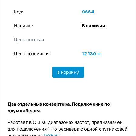
Код:
0664
Наличие:
В наличии
×
в корзину
Цена оптовая:
Цена розничная:
12 130 тг.
в корзину
Два отдельных конвертера. Подключение по
двум кабелям.
Работает в C и Ku диапазонах частот, предназначен
для подключения 1-го ресивера с одной спутниковой
антенной через
DiSEqC
.