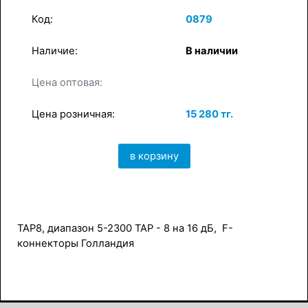
Код:
0879
Наличие:
В наличии
×
в корзину
Цена оптовая:
Цена розничная:
15 280 тг.
в корзину
TAP8, диапазон 5-2300 TAP - 8 на 16 дБ, F-
коннекторы Голландия