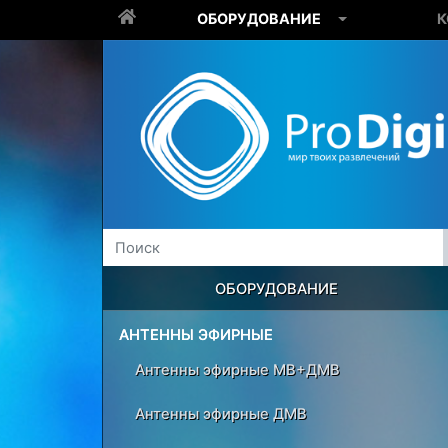
ОБОРУДОВАНИЕ
К
ОБОРУДОВАНИЕ
АНТЕННЫ ЭФИРНЫЕ
Антенны эфирные МВ+ДМВ
Антенны эфирные ДМВ