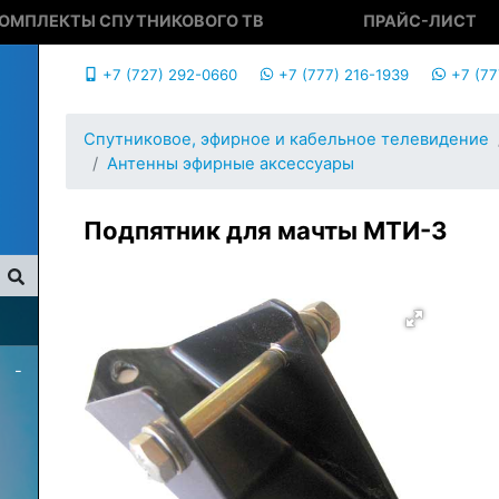
ОМПЛЕКТЫ СПУТНИКОВОГО ТВ
ПРАЙС-ЛИСТ
+7 (727) 292-0660
+7 (777) 216-1939
+7 (77
Спутниковое, эфирное и кабельное телевидение
Антенны эфирные аксессуары
Подпятник для мачты МТИ-3
-