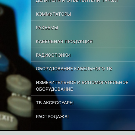
ДЕЛИТЕЛИ И ОТВЕТВИТЕЛИ TV+SAT
КОММУТАТОРЫ
РАЗЪЕМЫ
КАБЕЛЬНАЯ ПРОДУКЦИЯ
РАДИОСТОЙКИ
ОБОРУДОВАНИЕ КАБЕЛЬНОГО ТВ
ИЗМЕРИТЕЛЬНОЕ И ВСПОМОГАТЕЛЬНОЕ
ОБОРУДОВАНИЕ
ТВ АКСЕССУАРЫ
РАСПРОДАЖА!