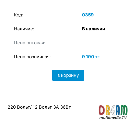
Код:
0359
Наличие:
В наличии
×
Цена оптовая:
в корзину
Цена розничная:
9 190 тг.
в корзину
220 Вольт/ 12 Вольт 3А 36Вт