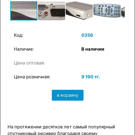
Код:
0356
Наличие:
В наличии
×
в корзину
Цена оптовая:
Цена розничная:
9 190 тг.
в корзину
На протяжении десятков лет самый популярный
спутниковый ресивер благодаря своему