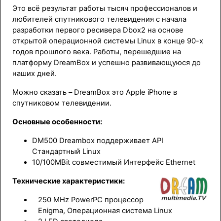
Это всё результат работы тысяч профессионалов и
любителей спутникового телевидения с начала
разработки первого ресивера Dbox2 на основе
открытой операционной системы Linux в конце 90-х
годов прошлого века. Работы, перешедшие на
платформу DreamBox и успешно развивающуюся до
наших дней.
Можно сказать – DreamBox это Apple iPhone в
спутниковом телевидении.
Основные особенности:
DM500 Dreambox поддерживает API
Стандартный Linux
10/100MBit совместимый Интерфейс Ethernet
Технические характеристики:
250 MHz PowerPC процессор
Enigma, Операционная система Linux