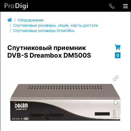
Оборудование
Спутниковые ресиверы, опции, карты доступа
Спутниковые ресиверы DreamBox
Спутниковый приемник
DVB-S Dreambox DM500S
0