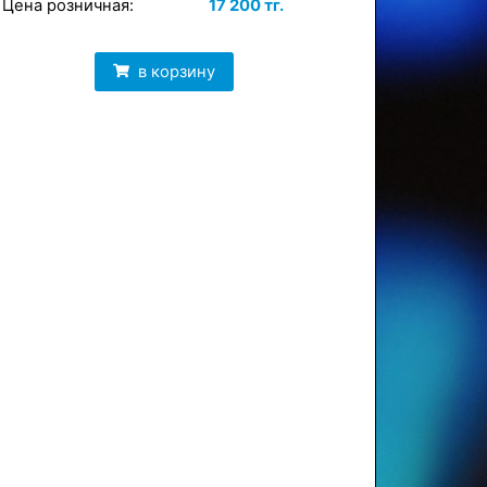
Цена розничная:
17 200 тг.
в корзину