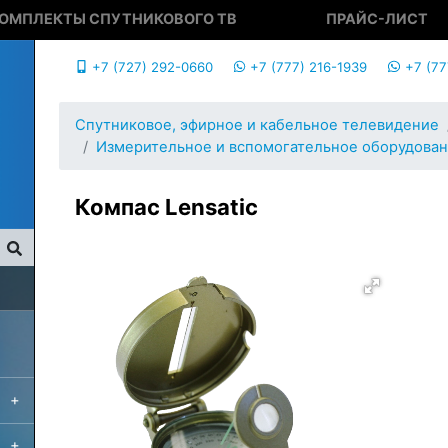
ОМПЛЕКТЫ СПУТНИКОВОГО ТВ
ПРАЙС-ЛИСТ
+7 (727) 292-0660
+7 (777) 216-1939
+7 (77
Спутниковое, эфирное и кабельное телевидение
Измерительное и вспомогательное оборудова
Компас Lensatic
+
+