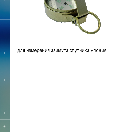
для измерения азимута спутника Япония
+
+
+
+