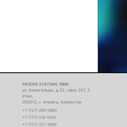
PRODIGI SYSTEMS 1989Г.
ул. Амангельды, д.52, офис 201, 2
этаж
,
050012
,
г. Алматы, Казахстан
+7 (727) 292-0660
+7 (777) 216-1939
+7 (777) 227-5650