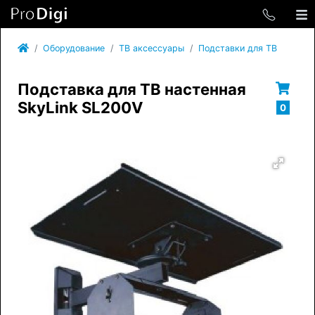
Оборудование
ТВ аксессуары
Подставки для ТВ
Подставка для ТВ настенная
SkyLink SL200V
0