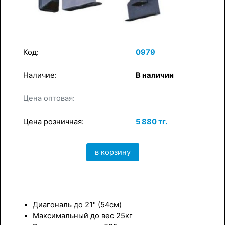
Код:
0979
Наличие:
В наличии
×
Цена оптовая:
в корзину
Цена розничная:
5 880 тг.
в корзину
Диагональ до 21" (54см)
Максимальный до вес 25кг