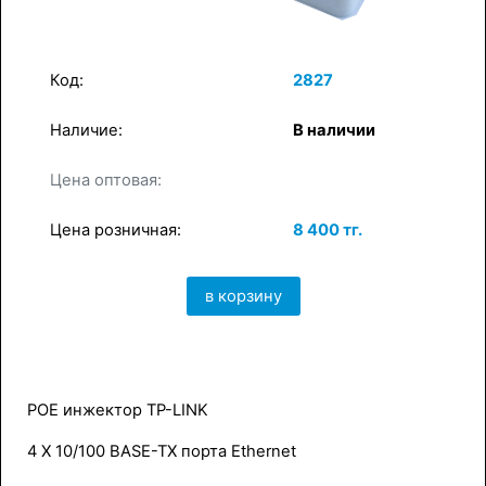
Код:
2827
Наличие:
В наличии
×
Цена оптовая:
в корзину
Цена розничная:
8 400 тг.
в корзину
POE инжектор TP-LINK
4 Х 10/100 BASE-TX порта Ethernet