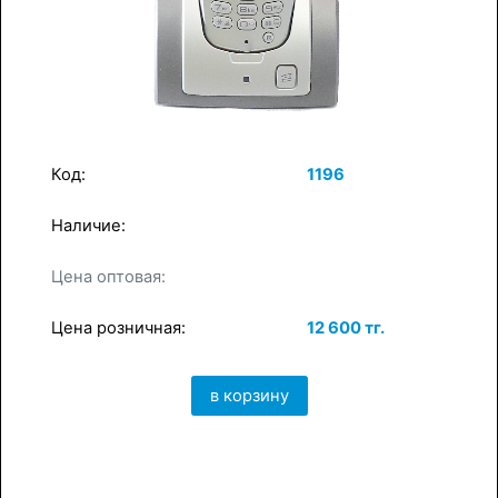
Код:
1196
Наличие:
×
в корзину
Цена оптовая:
Цена розничная:
12 600 тг.
в корзину