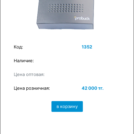
Код:
1352
Наличие:
×
в корзину
Цена оптовая:
Цена розничная:
42 000 тг.
в корзину