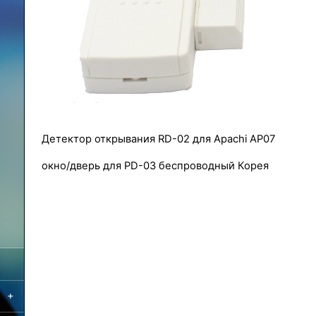
Детектор открывания RD-02 для Apachi AP07
окно/дверь для PD-03 беспроводный Корея
+