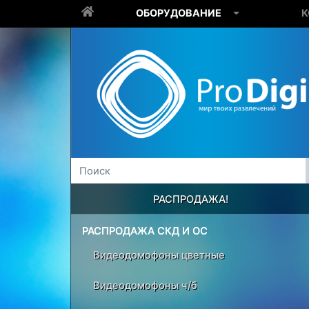
ОБОРУДОВАНИЕ
К
РАСПРОДАЖА!
РАСПРОДАЖА СКД И ОС
Видеодомофоны цветные
Видеодомофоны ч/б