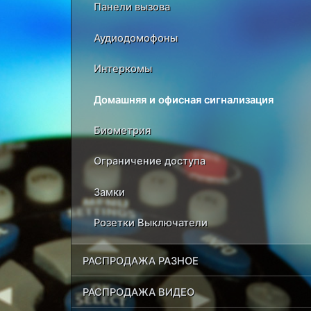
Панели вызова
Аудиодомофоны
Интеркомы
Домашняя и офисная сигнализация
Биометрия
Ограничение доступа
Замки
Розетки Выключатели
РАСПРОДАЖА РАЗНОЕ
РАСПРОДАЖА ВИДЕО