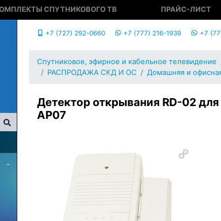
ОМПЛЕКТЫ СПУТНИКОВОГО ТВ
ПРАЙС-ЛИСТ
+7 (727) 292-0660
+7 (777) 216-1939
+7 (77
Спутниковое, эфирное и кабельное телевидение
РАСПРОДАЖА СКД И ОС
Домашняя и офисная
Детектор открывания RD-02 для
AP07
-