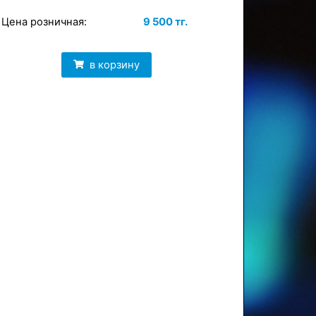
Цена розничная:
9 500 тг.
в корзину