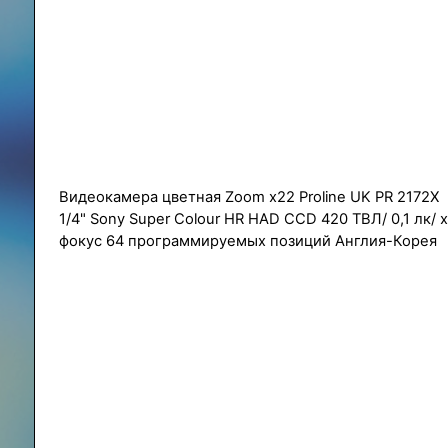
Видеокамера цветная Zoom x22 Proline UK PR 2172X
1/4" Sony Super Colour HR HAD CCD 420 ТВЛ/ 0,1 лк/ 
фокус 64 программируемых позиций Англия-Корея