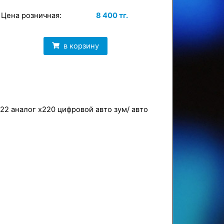
Цена розничная:
8 400 тг.
в корзину
х22 аналог х220 цифровой авто зум/ авто