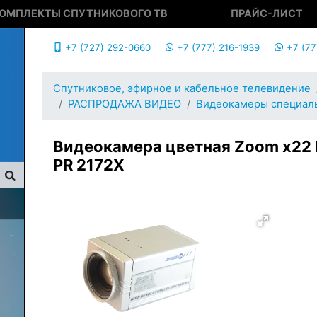
ОМПЛЕКТЫ СПУТНИКОВОГО ТВ
ПРАЙС-ЛИСТ
+7 (727) 292-0660
+7 (777) 216-1939
+7 (77
Спутниковое, эфирное и кабельное телевидение
РАСПРОДАЖА ВИДЕО
Видеокамеры специал
Видеокамера цветная Zoom x22 P
PR 2172X
-