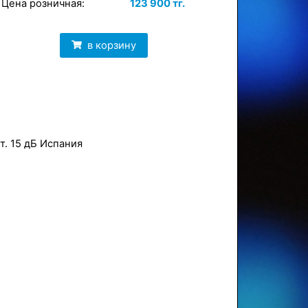
Цена розничная:
123 900 тг.
в корзину
т. 15 дБ Испания