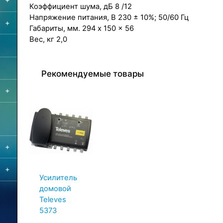
+
Коэффициент шума, дБ 8 /12
Напряжение питания, В 230 ± 10%; 50/60 Гц
+
Габариты, мм. 294 x 150 x 56
Вес, кг 2,0
Рекомендуемые товары
+
+
+
Усилитель
домовой
Televes
5373