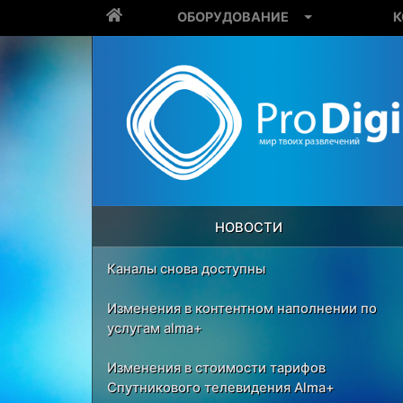
ОБОРУДОВАНИЕ
К
НОВОСТИ
Каналы снова доступны
Изменения в контентном наполнении по
услугам alma+
Изменения в стоимости тарифов
Спутникового телевидения Alma+