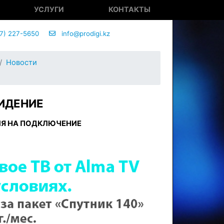
УСЛУГИ
КОНТАКТЫ
7) 227-5650
info@prodigi.kz
Новости
ВИДЕНИЕ
ИЯ НА ПОДКЛЮЧЕНИЕ