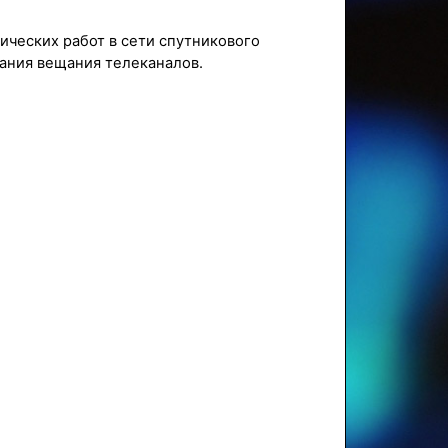
нических работ в сети спутникового
ания вещания телеканалов.