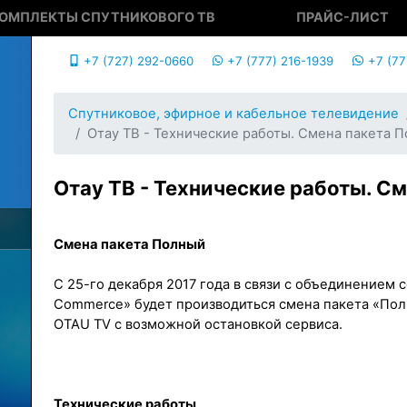
ОМПЛЕКТЫ СПУТНИКОВОГО ТВ
ПРАЙС-ЛИСТ
+7 (727) 292-0660
+7 (777) 216-1939
+7 (77
Спутниковое, эфирное и кабельное телевидение
Отау ТВ - Технические работы. Смена пакета 
Отау ТВ - Технические работы. С
Смена пакета Полный
С 25-го декабря 2017 года в связи с объединением 
Commerce» будет производиться смена пакета «Пол
OTAU TV с возможной остановкой сервиса.
Технические работы