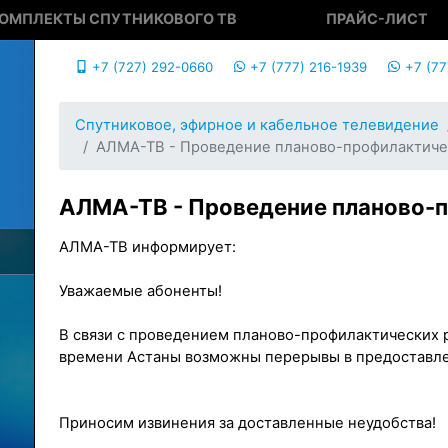
ОМПЛЕКТЫ СПУТНИКОВОГО ТВ
ПРАЙС-ЛИСТ
+7 (727) 292-0660
+7 (777) 216-1939
+7 (77
Спутниковое, эфирное и кабельное телевидение
АЛМА-ТВ - Проведение планово-профилактиче
АЛМА-ТВ - Проведение планово-
АЛМА-ТВ информирует:
Уважаемые абоненты!
В связи с проведением планово-профилактических ра
времени Астаны возможны перерывы в предоставле
Приносим извинения за доставленные неудобства!