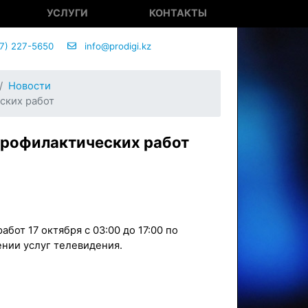
УСЛУГИ
КОНТАКТЫ
7) 227-5650
info@prodigi.kz
Новости
ских работ
профилактических работ
бот 17 октября с 03:00 до 17:00 по
нии услуг телевидения.