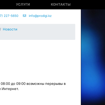
УСЛУГИ
КОНТАКТЫ
7) 227-5650
info@prodigi.kz
Новости
с 08:00 до 09:00 возможны перерывы в
и Интернет.