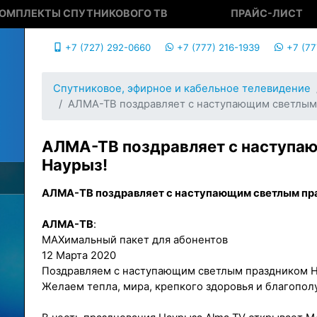
ОМПЛЕКТЫ СПУТНИКОВОГО ТВ
ПРАЙС-ЛИСТ
+7 (727) 292-0660
+7 (777) 216-1939
+7 (77
Спутниковое, эфирное и кабельное телевидение
АЛМА-ТВ поздравляет с наступающим светлым
АЛМА-ТВ поздравляет с наступа
Наурыз!
АЛМА-ТВ поздравляет с наступающим светлым пр
АЛМА-ТВ
:
MAXимальный пакет для абонентов
12 Марта 2020
Поздравляем с наступающим светлым праздником Н
Желаем тепла, мира, крепкого здоровья и благопол