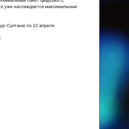
MAXимальный пакет цифрового,
кто уже наслаждается максимальным
ур-Султана) по 22 апреля.
!