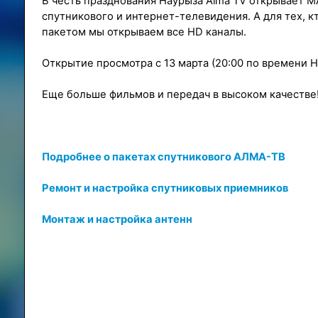
В честь празднования Наурыза Alma TV открывает 
спутникового и интернет-телевидения. А для тех, 
пакетом мы открываем все HD каналы.
Открытие просмотра с 13 марта (20:00 по времени Н
Еще больше фильмов и передач в высоком качестве
Подробнее о пакетах спутникового АЛМА-ТВ
Ремонт и настройка спутниковых приемников
Монтаж и настройка антенн