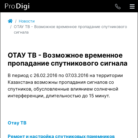
Новости
ОТАУ ТВ - Возможное временное пропадание спутникового
сигнала
ОТАУ ТВ - Возможное временное
пропадание спутникового сигнала
В период с 26.02.2016 по 07.03.2016 на территории
Казахстана возможны пропадания сигналов со
спутников, обусловленные влиянием солнечной
интерференции, длительностью до 15 минут.
Отау ТВ
Ремонт и настройка спутниковых приемников