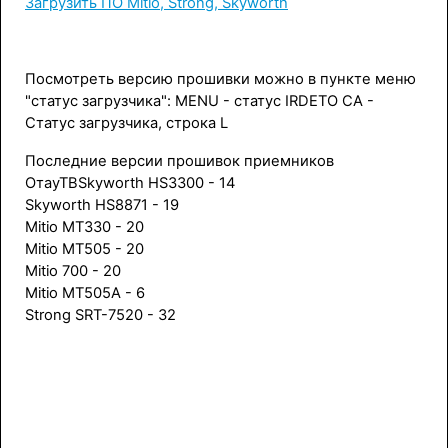
Загрузить ПО Mitio, Strong, Skyworth
Посмотреть версию прошивки можно в пункте меню
"статус загрузчика": MENU - статус IRDETO CA -
Статус загрузчика, строка L
Последние версии прошивок приемников
ОтауТВSkyworth HS3300 - 14
Skyworth HS8871 - 19
Mitio MT330 - 20
Mitio MT505 - 20
Mitio 700 - 20
Mitio MT505A - 6
Strong SRT-7520 - 32