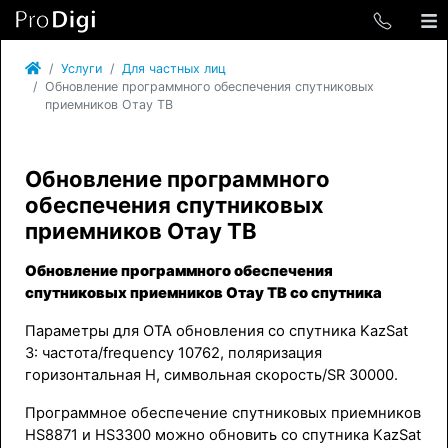
Услуги
Для частных лиц
Обновление программного обеспечения спутниковых
приемников Отау ТВ
Обновление программного
обеспечения спутниковых
приемников Отау ТВ
Обновление программного обеспечения
спутниковых приемников Отау ТВ со спутника
Параметры для ОТА обновления со спутника KazSat
3: частота/frequency 10762, поляризация
горизонтальная H, символьная скорость/SR 30000.
Программное обеспечение спутниковых приемников
HS8871 и HS3300 можно обновить со спутника KazSat