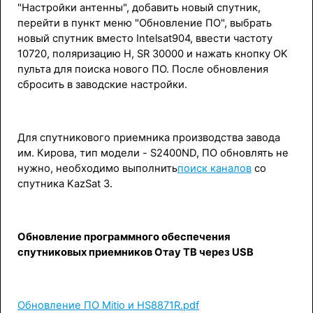
"Настройки антенны", добавить новый спутник,
перейти в пункт меню "Обновление ПО", выбрать
новый спутник вместо Intelsat904, ввести частоту
10720, поляризацию H, SR 30000 и нажать кнопку OK
пульта для поиска нового ПО. После обновления
сбросить в заводские настройки.
Для спутникового приемника производства завода
им. Кирова, тип модели - S2400ND, ПО обновлять не
нужно, необходимо выполнить
поиск каналов
со
спутника KazSat 3.
Обновление программного обеспечения
спутниковых приемников Отау ТВ через USB
Обновление ПО Mitio и HS8871R.pdf