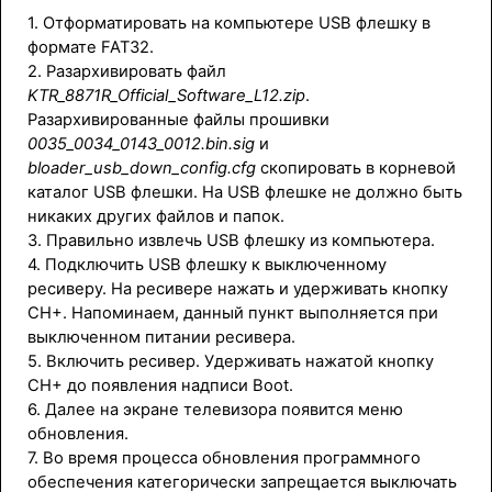
1. Отформатировать на компьютере USB флешку в
формате FAT32.
2. Разархивировать файл
KTR_8871R_Official_Software_L12.zip
.
Разархивированные файлы прошивки
0035_0034_0143_0012.bin.sig
и
bloader_usb_down_config.cfg
скопировать в корневой
каталог USB флешки. На USB флешке не должно быть
никаких других файлов и папок.
3. Правильно извлечь USB флешку из компьютера.
4. Подключить USB флешку к выключенному
ресиверу. На ресивере нажать и удерживать кнопку
CH+. Напоминаем, данный пункт выполняется при
выключенном питании ресивера.
5. Включить ресивер. Удерживать нажатой кнопку
CH+ до появления надписи Boot.
6. Далее на экране телевизора появится меню
обновления.
7. Во время процесса обновления программного
обеспечения категорически запрещается выключать